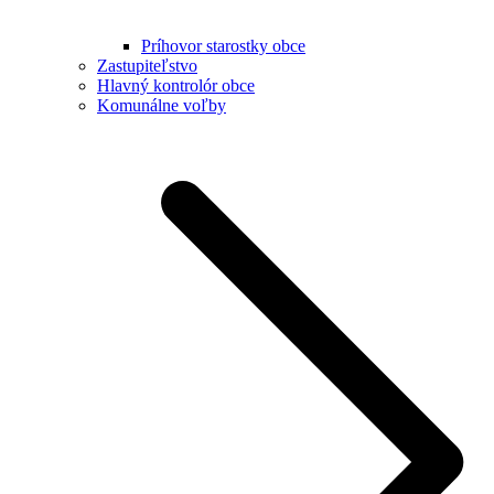
Príhovor starostky obce
Zastupiteľstvo
Hlavný kontrolór obce
Komunálne voľby