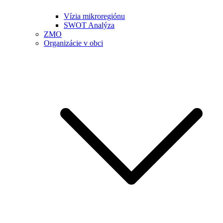
Vízia mikroregiónu
SWOT Analýza
ZMO
Organizácie v obci