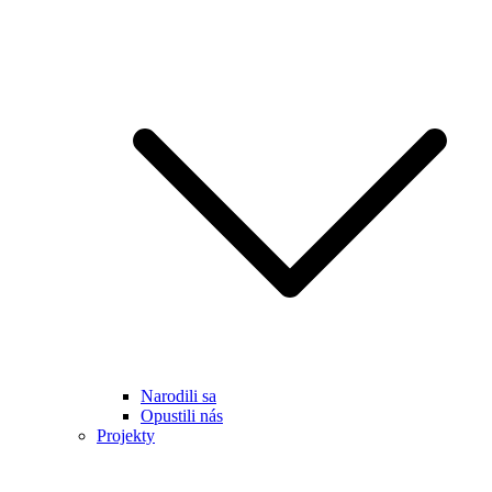
Narodili sa
Opustili nás
Projekty