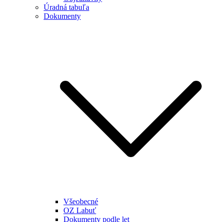
Úradná tabuľa
Dokumenty
Všeobecné
OZ Labuť
Dokumenty podle let