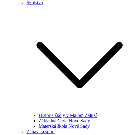
Školstvo
História školy v Malom Záluží
Základná škola Nové Sady
Materská škola Nové Sady
Zábava a šport