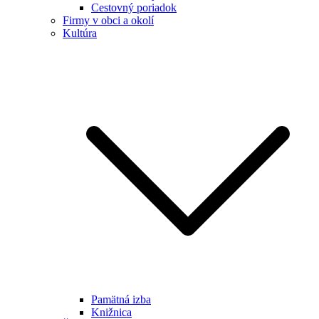
Cestovný poriadok
Firmy v obci a okolí
Kultúra
Pamätná izba
Knižnica