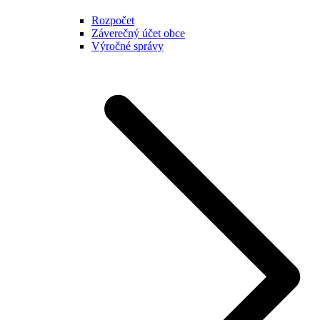
Rozpočet
Záverečný účet obce
Výročné správy