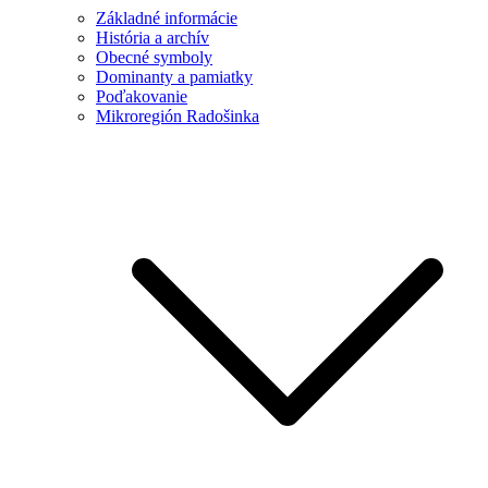
Základné informácie
História a archív
Obecné symboly
Dominanty a pamiatky
Poďakovanie
Mikroregión Radošinka