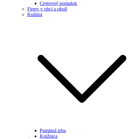
Cestovný poriadok
Firmy v obci a okolí
Kultúra
Pamätná izba
Knižnica