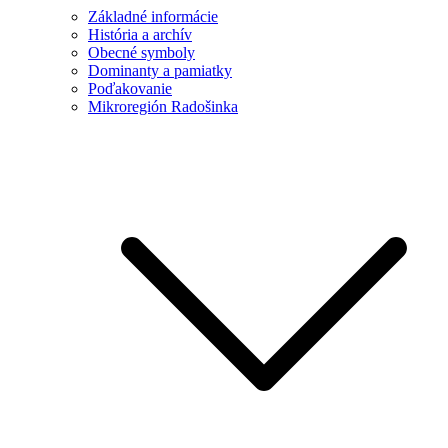
Základné informácie
História a archív
Obecné symboly
Dominanty a pamiatky
Poďakovanie
Mikroregión Radošinka