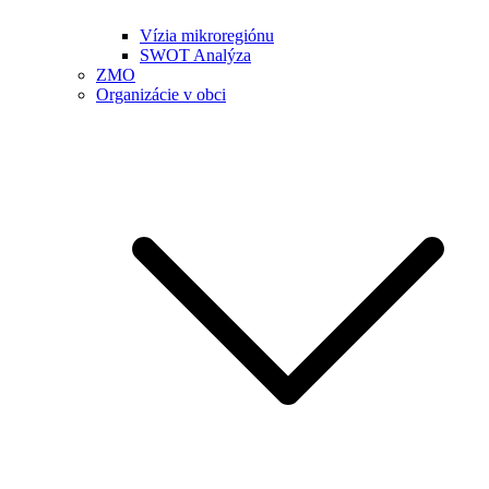
Vízia mikroregiónu
SWOT Analýza
ZMO
Organizácie v obci