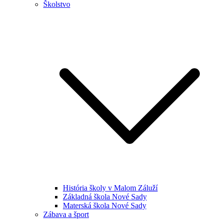
Školstvo
História školy v Malom Záluží
Základná škola Nové Sady
Materská škola Nové Sady
Zábava a šport