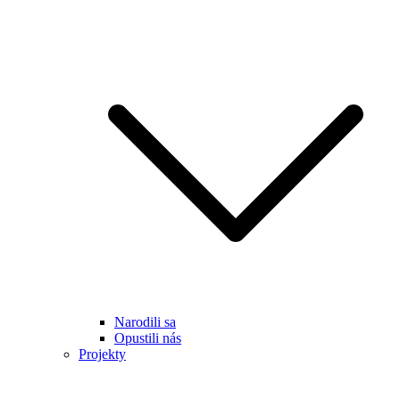
Narodili sa
Opustili nás
Projekty