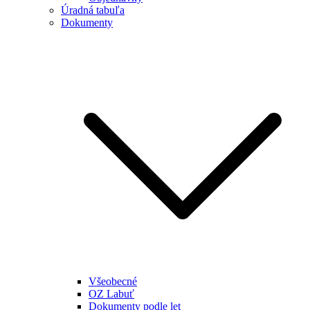
Úradná tabuľa
Dokumenty
Všeobecné
OZ Labuť
Dokumenty podle let