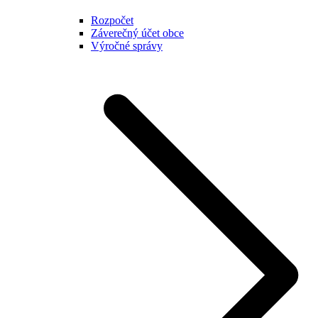
Rozpočet
Záverečný účet obce
Výročné správy