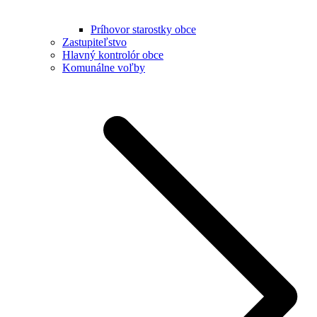
Príhovor starostky obce
Zastupiteľstvo
Hlavný kontrolór obce
Komunálne voľby