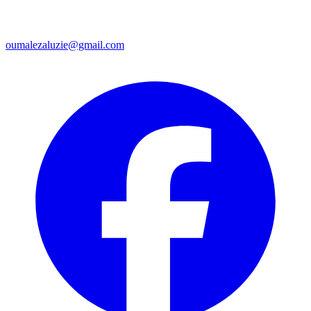
oumalezaluzie@gmail.com