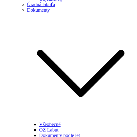
Úradná tabuľa
Dokumenty
Všeobecné
OZ Labuť
Dokumenty podle let