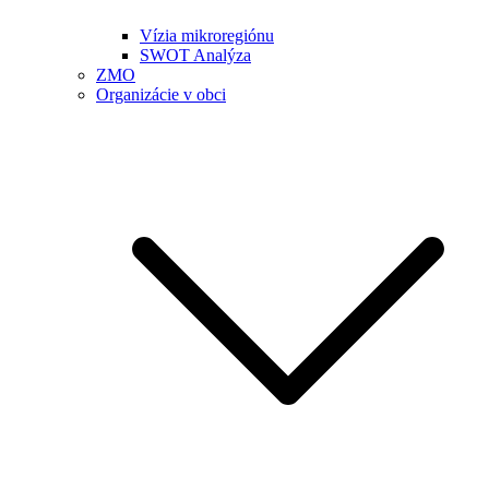
Vízia mikroregiónu
SWOT Analýza
ZMO
Organizácie v obci