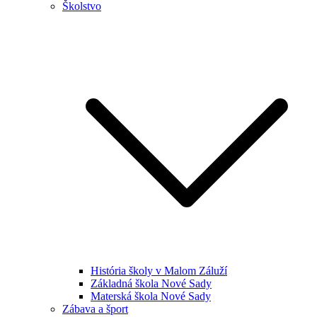
Školstvo
História školy v Malom Záluží
Základná škola Nové Sady
Materská škola Nové Sady
Zábava a šport