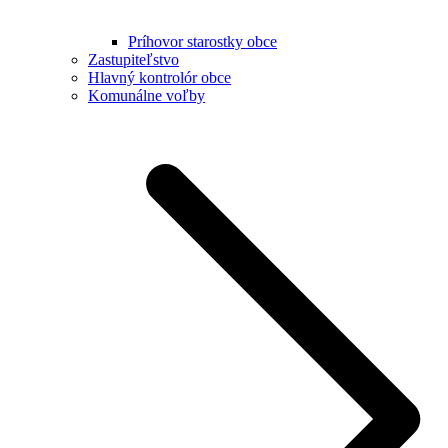
Príhovor starostky obce
Zastupiteľstvo
Hlavný kontrolór obce
Komunálne voľby