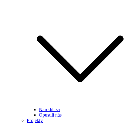
Narodili sa
Opustili nás
Projekty