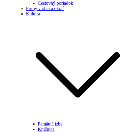
Cestovný poriadok
Firmy v obci a okolí
Kultúra
Pamätná izba
Knižnica