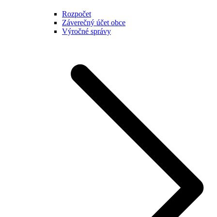
Rozpočet
Záverečný účet obce
Výročné správy