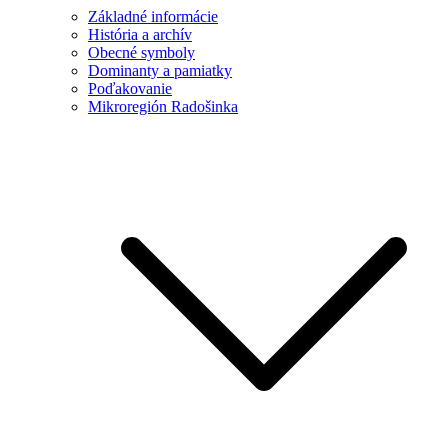
Základné informácie
História a archív
Obecné symboly
Dominanty a pamiatky
Poďakovanie
Mikroregión Radošinka