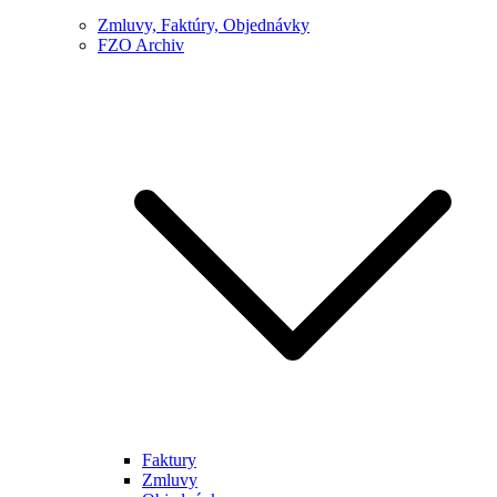
Zmluvy, Faktúry, Objednávky
FZO Archiv
Faktury
Zmluvy