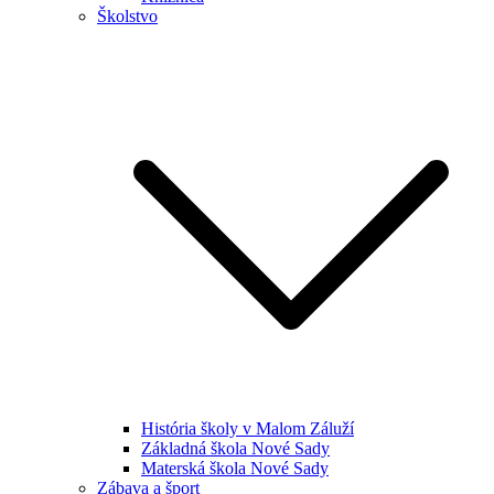
Školstvo
História školy v Malom Záluží
Základná škola Nové Sady
Materská škola Nové Sady
Zábava a šport