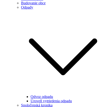
Budovanie obce
Odpady
Odvoz odpadu
Úroveň vytriedenia odpadu
Spoločenská kronika