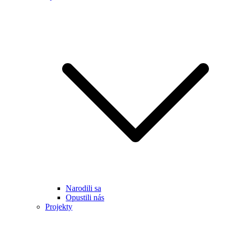
Narodili sa
Opustili nás
Projekty