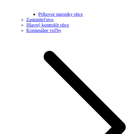
Príhovor starostky obce
Zastupiteľstvo
Hlavný kontrolór obce
Komunálne voľby