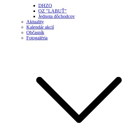
DHZO
OZ "LABUŤ"
Jednota dôchodcov
Aktuality
Kalendár akcií
Občasník
Fotogaléria