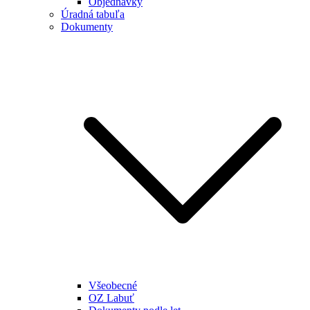
Objednávky
Úradná tabuľa
Dokumenty
Všeobecné
OZ Labuť