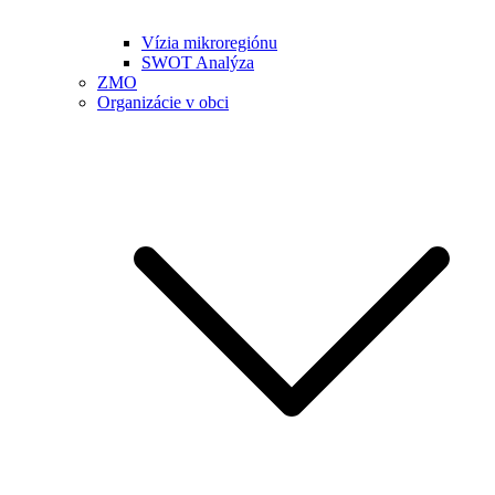
Vízia mikroregiónu
SWOT Analýza
ZMO
Organizácie v obci