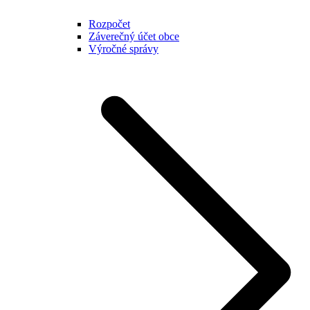
Rozpočet
Záverečný účet obce
Výročné správy