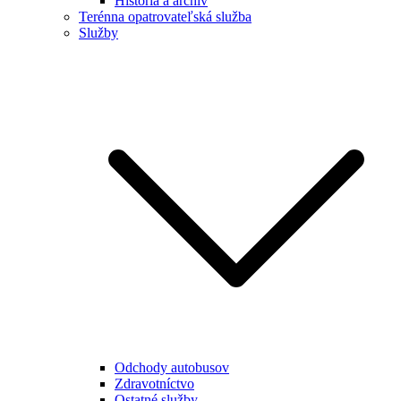
História a archív
Terénna opatrovateľská služba
Služby
Odchody autobusov
Zdravotníctvo
Ostatné služby