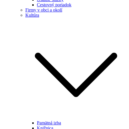
Cestovný poriadok
Firmy v obci a okolí
Kultúra
Pamätná izba
Knižnica