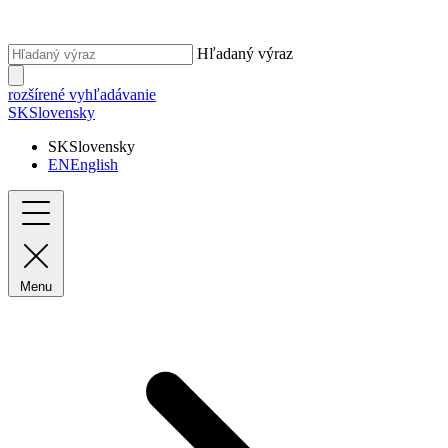
Hľadaný výraz
rozšírené vyhľadávanie
SK
Slovensky
SK
Slovensky
EN
English
Menu