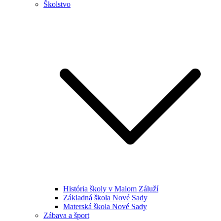
Školstvo
História školy v Malom Záluží
Základná škola Nové Sady
Materská škola Nové Sady
Zábava a šport