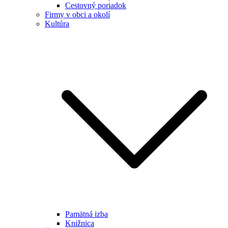
Cestovný poriadok
Firmy v obci a okolí
Kultúra
Pamätná izba
Knižnica