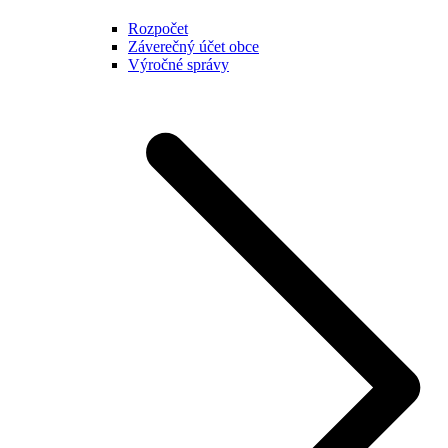
Rozpočet
Záverečný účet obce
Výročné správy