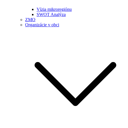
Vízia mikroregiónu
SWOT Analýza
ZMO
Organizácie v obci