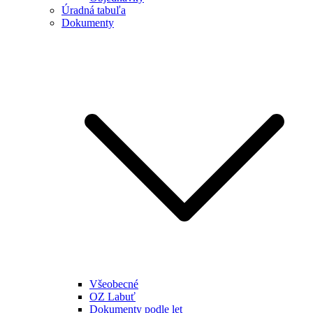
Úradná tabuľa
Dokumenty
Všeobecné
OZ Labuť
Dokumenty podle let