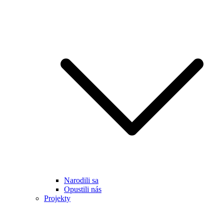
Narodili sa
Opustili nás
Projekty