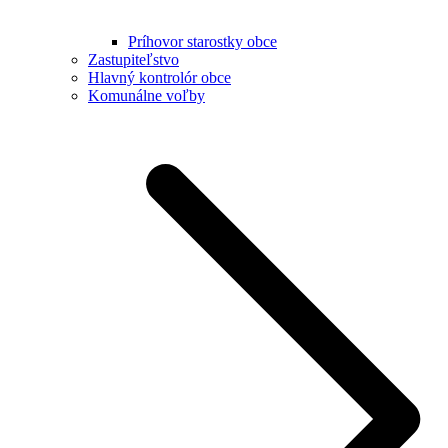
Príhovor starostky obce
Zastupiteľstvo
Hlavný kontrolór obce
Komunálne voľby