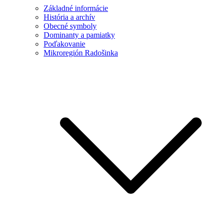
Základné informácie
História a archív
Obecné symboly
Dominanty a pamiatky
Poďakovanie
Mikroregión Radošinka