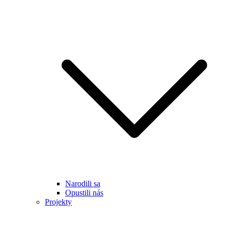
Narodili sa
Opustili nás
Projekty