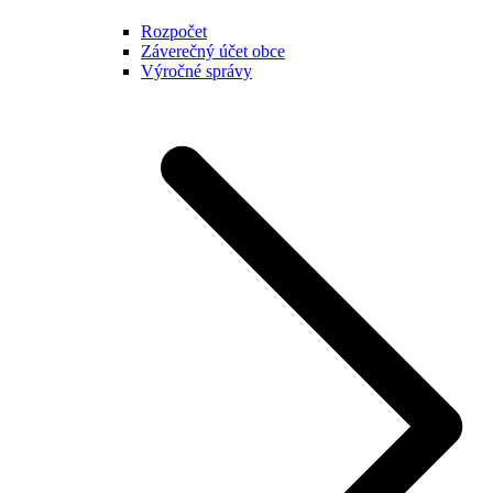
Rozpočet
Záverečný účet obce
Výročné správy