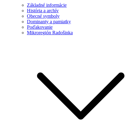
Základné informácie
História a archív
Obecné symboly
Dominanty a pamiatky
Poďakovanie
Mikroregión Radošinka