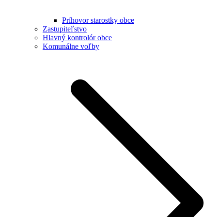
Príhovor starostky obce
Zastupiteľstvo
Hlavný kontrolór obce
Komunálne voľby