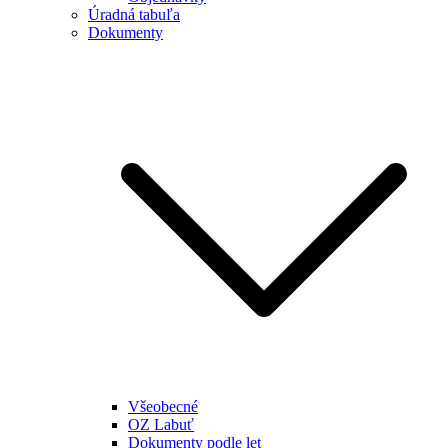
Úradná tabuľa
Dokumenty
Všeobecné
OZ Labuť
Dokumenty podle let