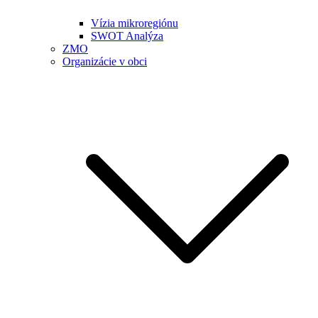
Vízia mikroregiónu
SWOT Analýza
ZMO
Organizácie v obci