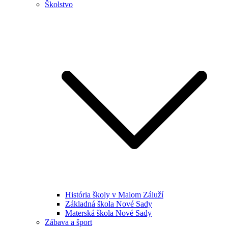
Školstvo
História školy v Malom Záluží
Základná škola Nové Sady
Materská škola Nové Sady
Zábava a šport