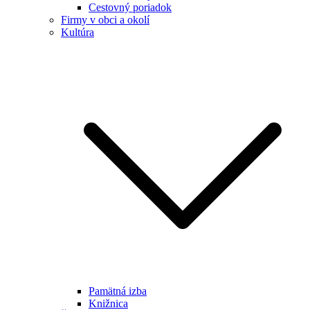
Cestovný poriadok
Firmy v obci a okolí
Kultúra
Pamätná izba
Knižnica