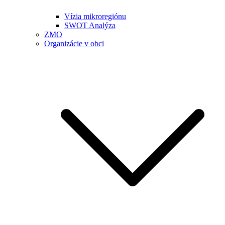
Vízia mikroregiónu
SWOT Analýza
ZMO
Organizácie v obci