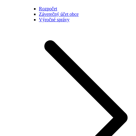
Rozpočet
Záverečný účet obce
Výročné správy