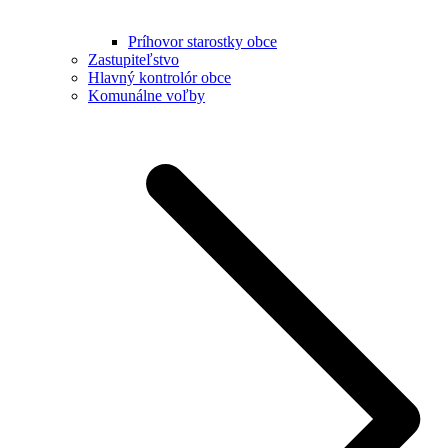
Príhovor starostky obce
Zastupiteľstvo
Hlavný kontrolór obce
Komunálne voľby