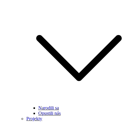
Narodili sa
Opustili nás
Projekty