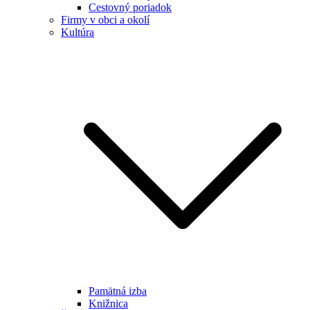
Cestovný poriadok
Firmy v obci a okolí
Kultúra
Pamätná izba
Knižnica