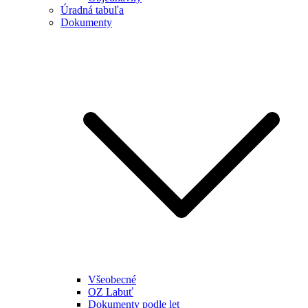
Úradná tabuľa
Dokumenty
Všeobecné
OZ Labuť
Dokumenty podle let