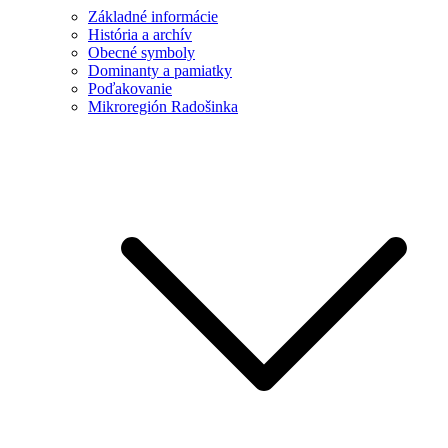
Základné informácie
História a archív
Obecné symboly
Dominanty a pamiatky
Poďakovanie
Mikroregión Radošinka