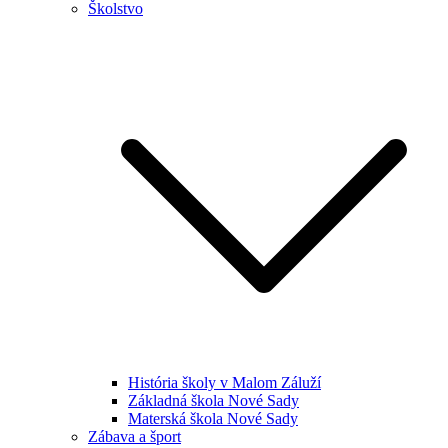
Školstvo
História školy v Malom Záluží
Základná škola Nové Sady
Materská škola Nové Sady
Zábava a šport