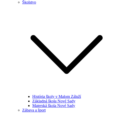
Školstvo
História školy v Malom Záluží
Základná škola Nové Sady
Materská škola Nové Sady
Zábava a šport