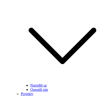
Narodili sa
Opustili nás
Projekty