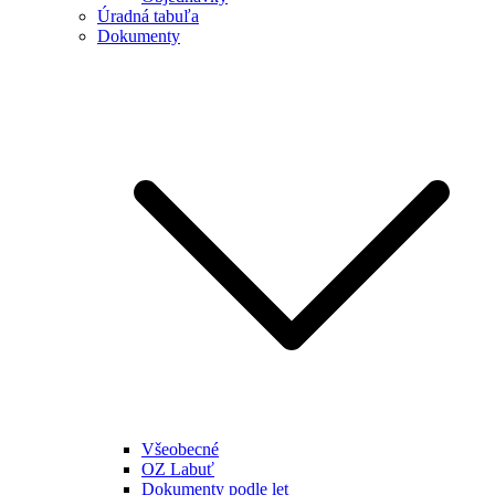
Úradná tabuľa
Dokumenty
Všeobecné
OZ Labuť
Dokumenty podle let