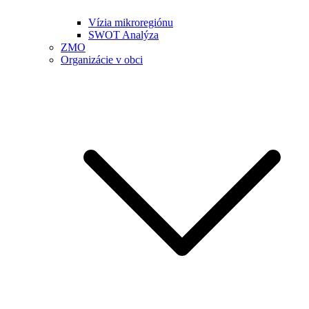
Vízia mikroregiónu
SWOT Analýza
ZMO
Organizácie v obci