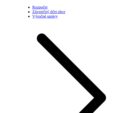
Rozpočet
Záverečný účet obce
Výročné správy