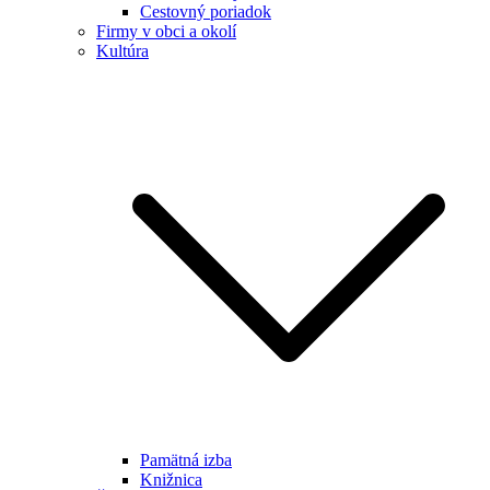
Cestovný poriadok
Firmy v obci a okolí
Kultúra
Pamätná izba
Knižnica