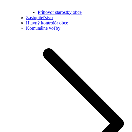
Príhovor starostky obce
Zastupiteľstvo
Hlavný kontrolór obce
Komunálne voľby