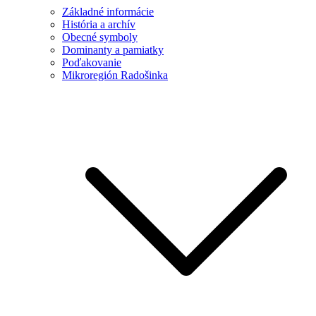
Základné informácie
História a archív
Obecné symboly
Dominanty a pamiatky
Poďakovanie
Mikroregión Radošinka