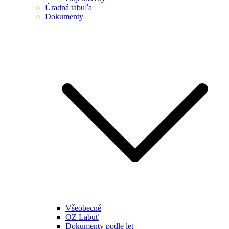
Úradná tabuľa
Dokumenty
Všeobecné
OZ Labuť
Dokumenty podle let