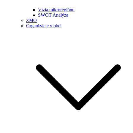
Vízia mikroregiónu
SWOT Analýza
ZMO
Organizácie v obci