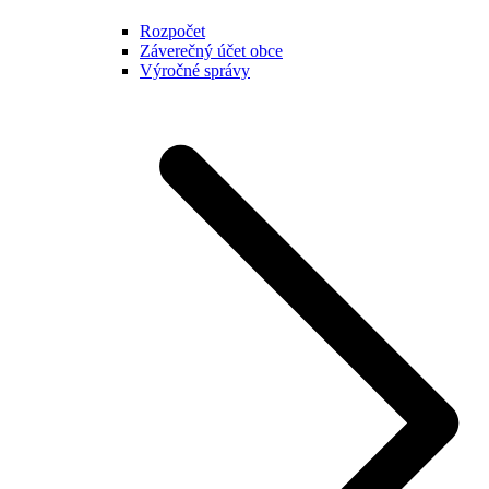
Rozpočet
Záverečný účet obce
Výročné správy