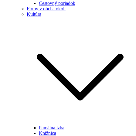
Cestovný poriadok
Firmy v obci a okolí
Kultúra
Pamätná izba
Knižnica