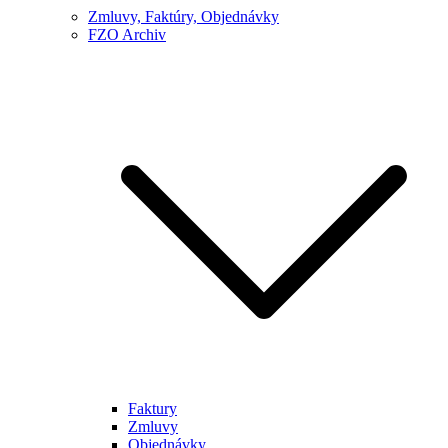
Zmluvy, Faktúry, Objednávky
FZO Archiv
Faktury
Zmluvy
Objednávky