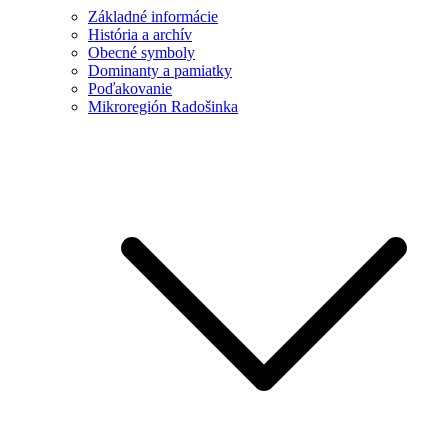
Základné informácie
História a archív
Obecné symboly
Dominanty a pamiatky
Poďakovanie
Mikroregión Radošinka