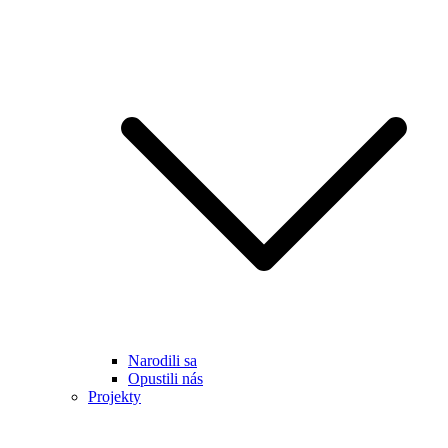
Narodili sa
Opustili nás
Projekty