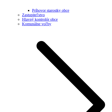
Príhovor starostky obce
Zastupiteľstvo
Hlavný kontrolór obce
Komunálne voľby