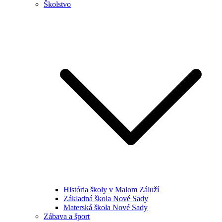
Školstvo
História školy v Malom Záluží
Základná škola Nové Sady
Materská škola Nové Sady
Zábava a šport