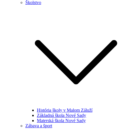
Školstvo
História školy v Malom Záluží
Základná škola Nové Sady
Materská škola Nové Sady
Zábava a šport