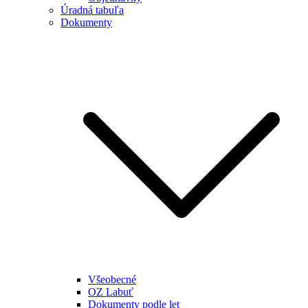
Úradná tabuľa
Dokumenty
Všeobecné
OZ Labuť
Dokumenty podle let