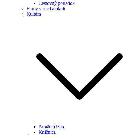
Cestovný poriadok
Firmy v obci a okolí
Kultúra
Pamätná izba
Knižnica