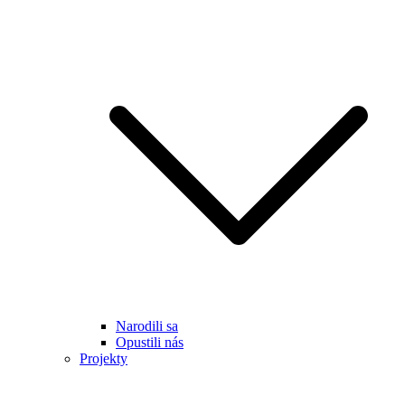
Narodili sa
Opustili nás
Projekty