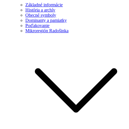
Základné informácie
História a archív
Obecné symboly
Dominanty a pamiatky
Poďakovanie
Mikroregión Radošinka