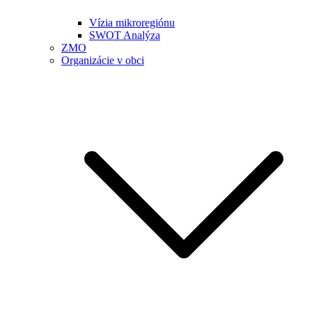
Vízia mikroregiónu
SWOT Analýza
ZMO
Organizácie v obci