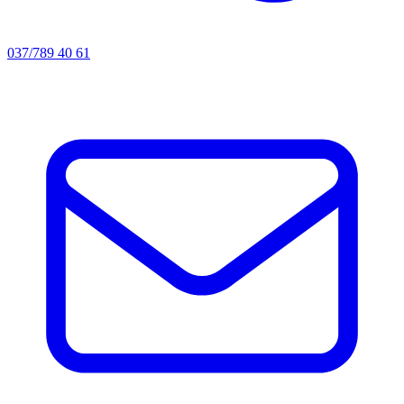
037/789 40 61