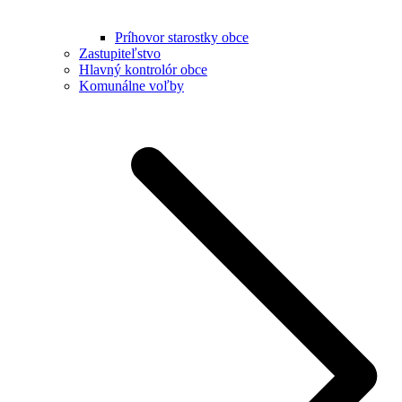
Príhovor starostky obce
Zastupiteľstvo
Hlavný kontrolór obce
Komunálne voľby