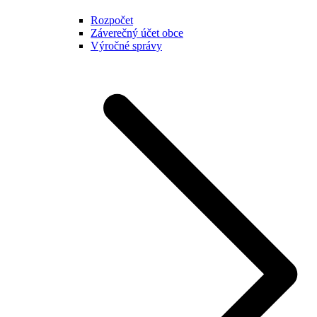
Rozpočet
Záverečný účet obce
Výročné správy