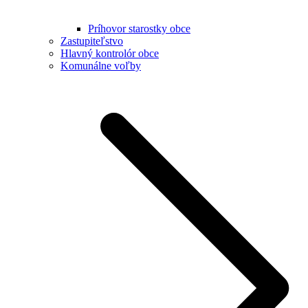
Príhovor starostky obce
Zastupiteľstvo
Hlavný kontrolór obce
Komunálne voľby