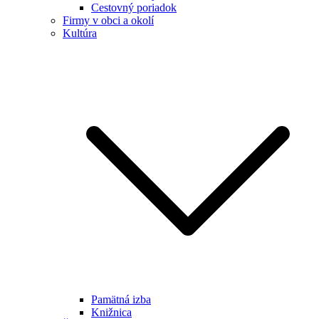
Cestovný poriadok
Firmy v obci a okolí
Kultúra
Pamätná izba
Knižnica