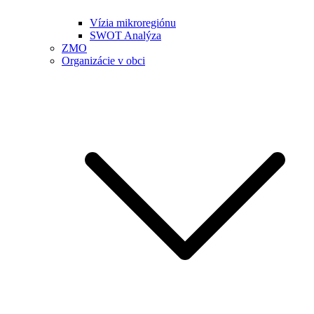
Vízia mikroregiónu
SWOT Analýza
ZMO
Organizácie v obci