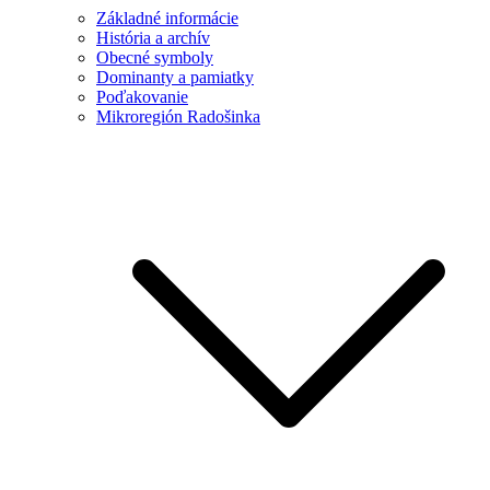
Základné informácie
História a archív
Obecné symboly
Dominanty a pamiatky
Poďakovanie
Mikroregión Radošinka