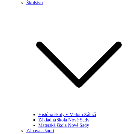
Školstvo
História školy v Malom Záluží
Základná škola Nové Sady
Materská škola Nové Sady
Zábava a šport