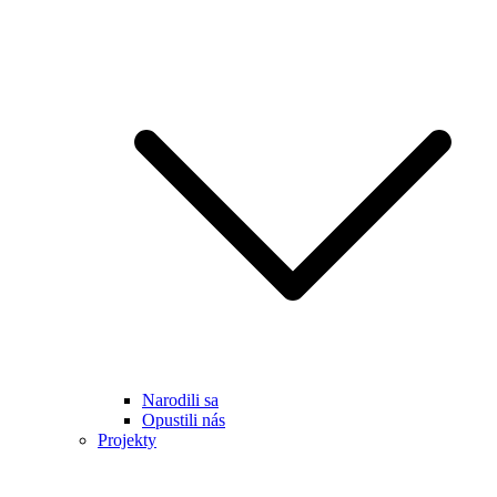
Narodili sa
Opustili nás
Projekty