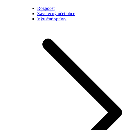
Rozpočet
Záverečný účet obce
Výročné správy