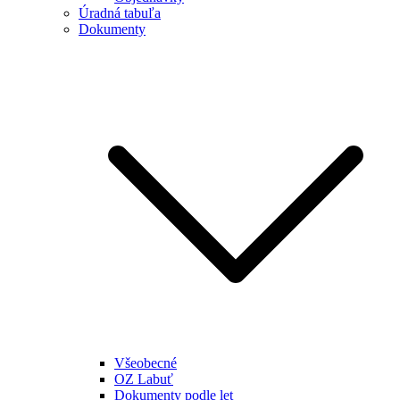
Úradná tabuľa
Dokumenty
Všeobecné
OZ Labuť
Dokumenty podle let