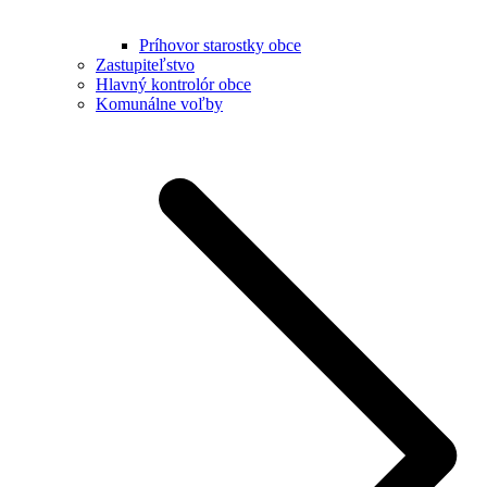
Príhovor starostky obce
Zastupiteľstvo
Hlavný kontrolór obce
Komunálne voľby