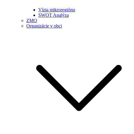
Vízia mikroregiónu
SWOT Analýza
ZMO
Organizácie v obci