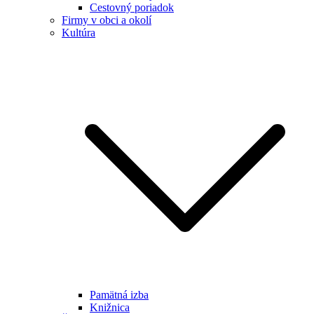
Cestovný poriadok
Firmy v obci a okolí
Kultúra
Pamätná izba
Knižnica