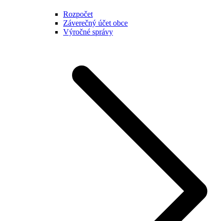
Rozpočet
Záverečný účet obce
Výročné správy