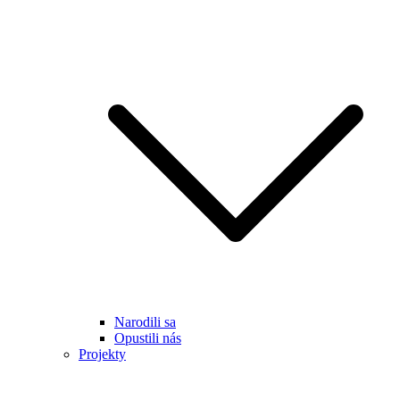
Narodili sa
Opustili nás
Projekty