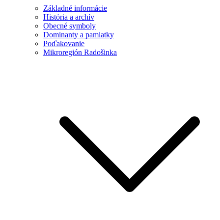
Základné informácie
História a archív
Obecné symboly
Dominanty a pamiatky
Poďakovanie
Mikroregión Radošinka