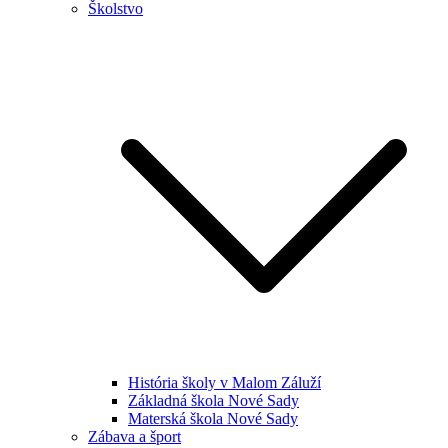
Školstvo
História školy v Malom Záluží
Základná škola Nové Sady
Materská škola Nové Sady
Zábava a šport