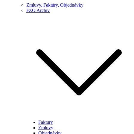
Zmluvy, Faktúry, Objednávky
FZO Archiv
Faktury
Zmluvy
Objednávky