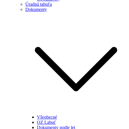
Úradná tabuľa
Dokumenty
Všeobecné
OZ Labuť
Dokumenty podle let