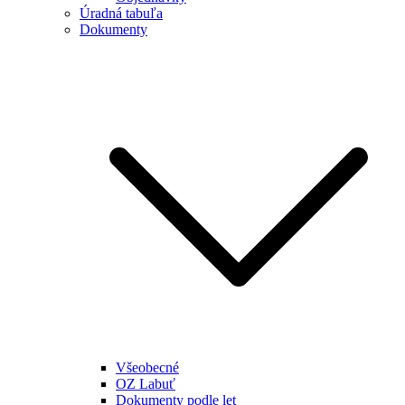
Úradná tabuľa
Dokumenty
Všeobecné
OZ Labuť
Dokumenty podle let