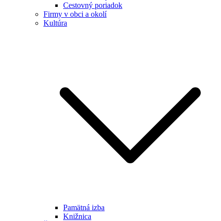
Cestovný poriadok
Firmy v obci a okolí
Kultúra
Pamätná izba
Knižnica