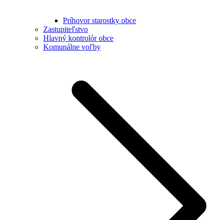
Príhovor starostky obce
Zastupiteľstvo
Hlavný kontrolór obce
Komunálne voľby