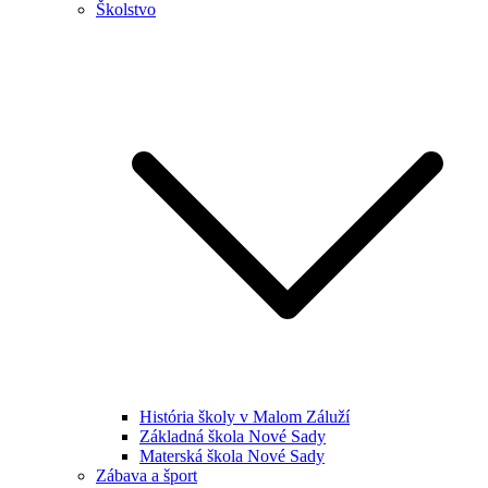
Školstvo
História školy v Malom Záluží
Základná škola Nové Sady
Materská škola Nové Sady
Zábava a šport