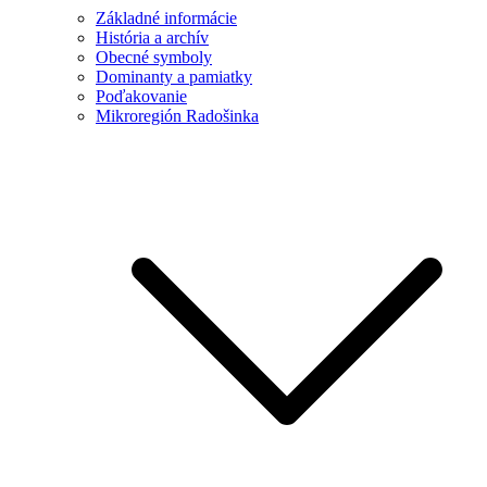
Základné informácie
História a archív
Obecné symboly
Dominanty a pamiatky
Poďakovanie
Mikroregión Radošinka