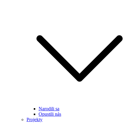
Narodili sa
Opustili nás
Projekty