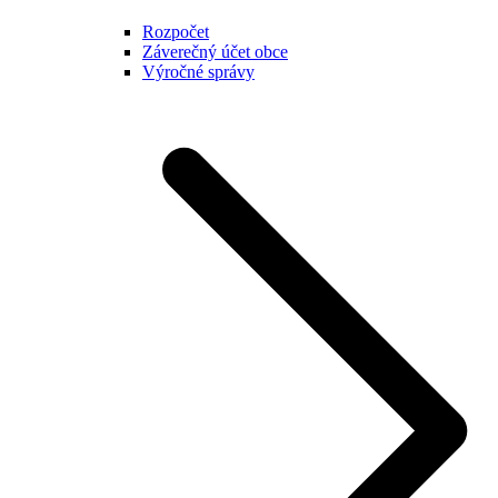
Rozpočet
Záverečný účet obce
Výročné správy