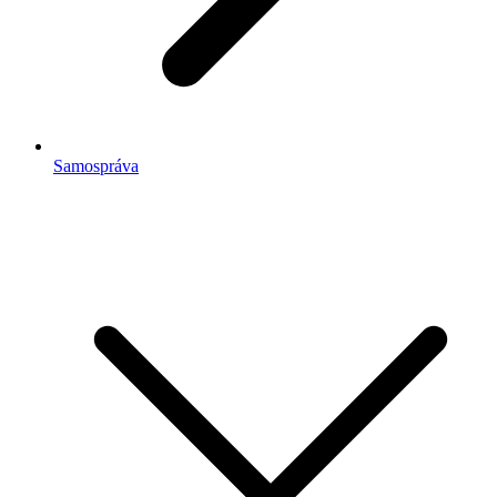
Samospráva