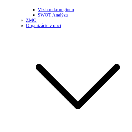
Vízia mikroregiónu
SWOT Analýza
ZMO
Organizácie v obci