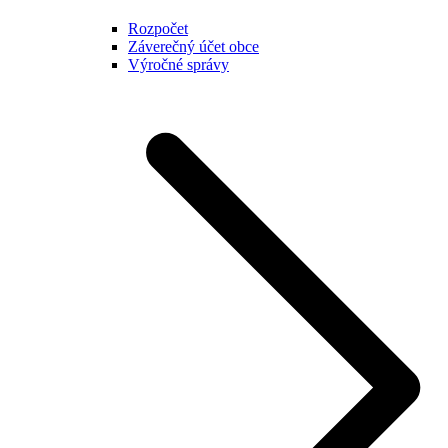
Rozpočet
Záverečný účet obce
Výročné správy