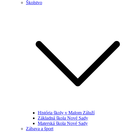
Školstvo
História školy v Malom Záluží
Základná škola Nové Sady
Materská škola Nové Sady
Zábava a šport