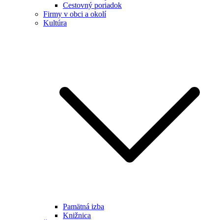
Cestovný poriadok
Firmy v obci a okolí
Kultúra
Pamätná izba
Knižnica