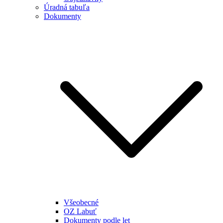
Úradná tabuľa
Dokumenty
Všeobecné
OZ Labuť
Dokumenty podle let