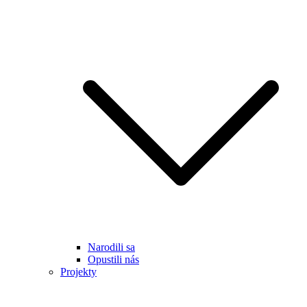
Narodili sa
Opustili nás
Projekty