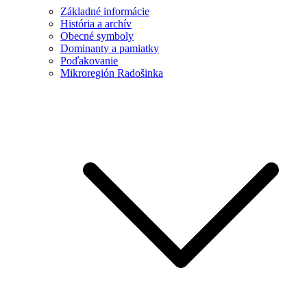
Základné informácie
História a archív
Obecné symboly
Dominanty a pamiatky
Poďakovanie
Mikroregión Radošinka