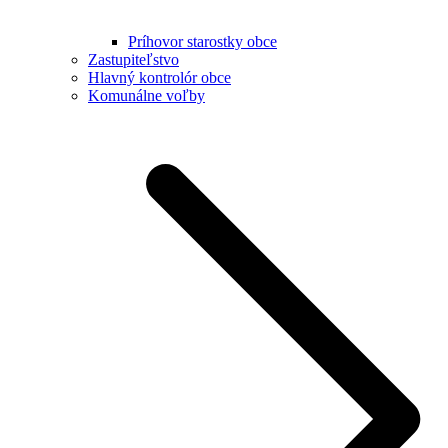
Príhovor starostky obce
Zastupiteľstvo
Hlavný kontrolór obce
Komunálne voľby