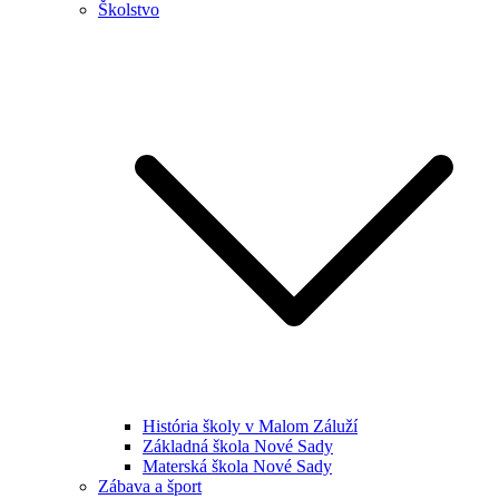
Školstvo
História školy v Malom Záluží
Základná škola Nové Sady
Materská škola Nové Sady
Zábava a šport