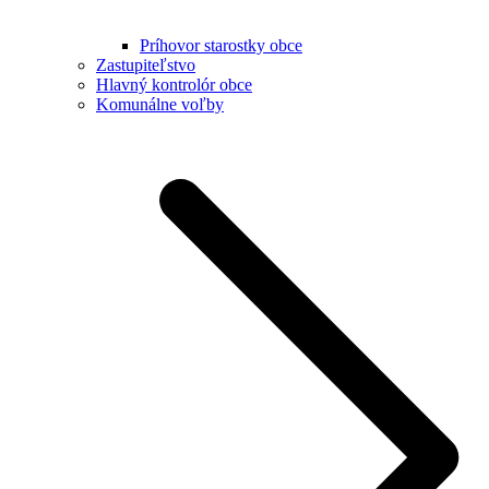
Príhovor starostky obce
Zastupiteľstvo
Hlavný kontrolór obce
Komunálne voľby