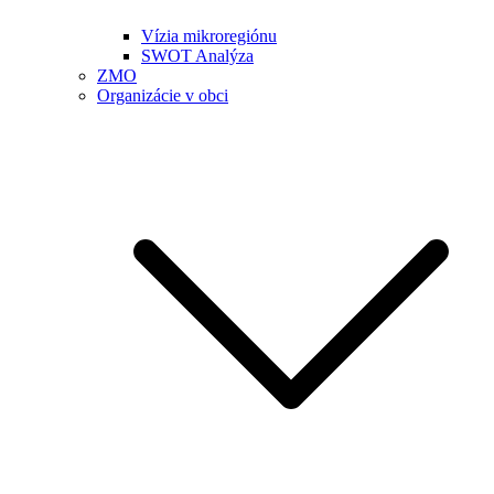
Vízia mikroregiónu
SWOT Analýza
ZMO
Organizácie v obci