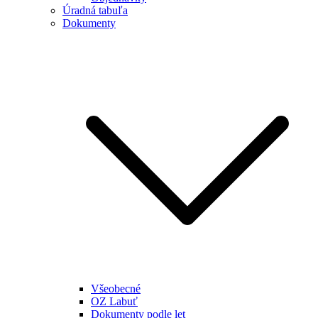
Úradná tabuľa
Dokumenty
Všeobecné
OZ Labuť
Dokumenty podle let