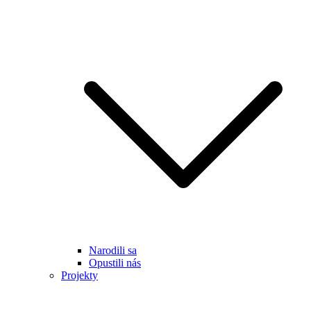
Narodili sa
Opustili nás
Projekty