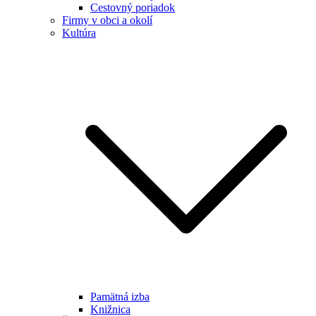
Cestovný poriadok
Firmy v obci a okolí
Kultúra
Pamätná izba
Knižnica