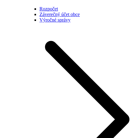
Rozpočet
Záverečný účet obce
Výročné správy