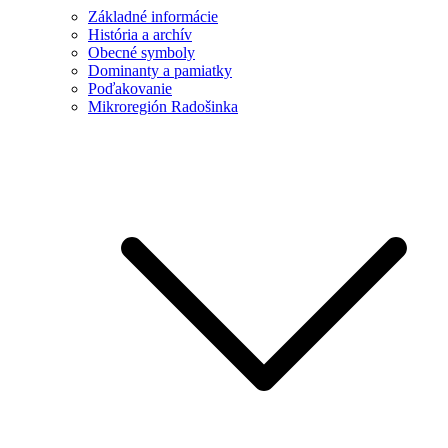
Základné informácie
História a archív
Obecné symboly
Dominanty a pamiatky
Poďakovanie
Mikroregión Radošinka