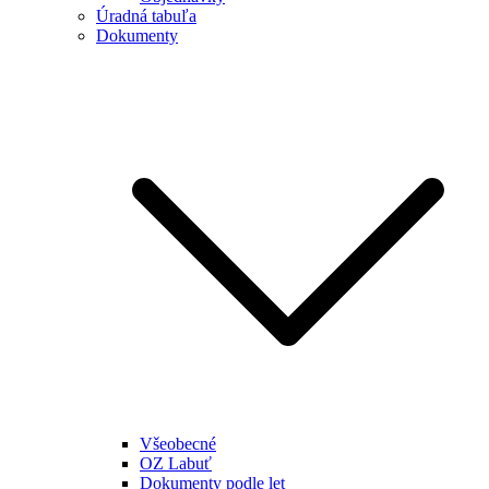
Úradná tabuľa
Dokumenty
Všeobecné
OZ Labuť
Dokumenty podle let