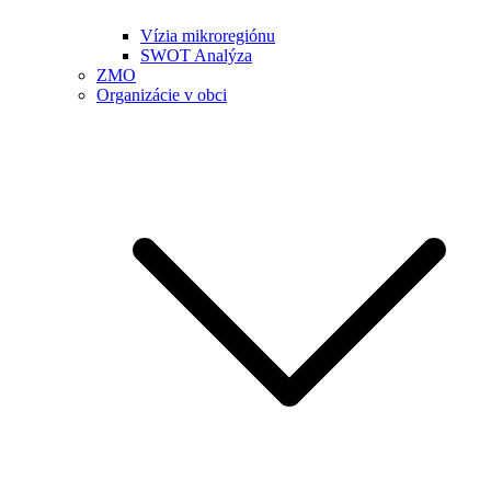
Vízia mikroregiónu
SWOT Analýza
ZMO
Organizácie v obci