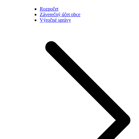
Rozpočet
Záverečný účet obce
Výročné správy