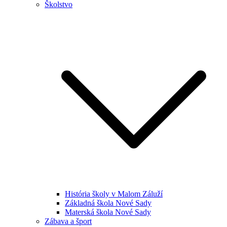
Školstvo
História školy v Malom Záluží
Základná škola Nové Sady
Materská škola Nové Sady
Zábava a šport