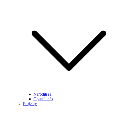
Narodili sa
Opustili nás
Projekty