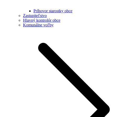
Príhovor starostky obce
Zastupiteľstvo
Hlavný kontrolór obce
Komunálne voľby