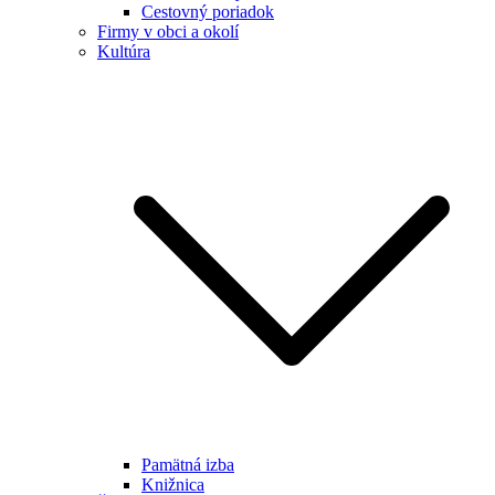
Cestovný poriadok
Firmy v obci a okolí
Kultúra
Pamätná izba
Knižnica