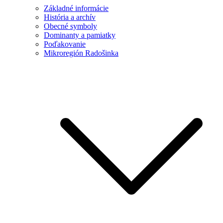
Základné informácie
História a archív
Obecné symboly
Dominanty a pamiatky
Poďakovanie
Mikroregión Radošinka