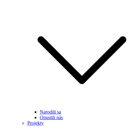
Narodili sa
Opustili nás
Projekty