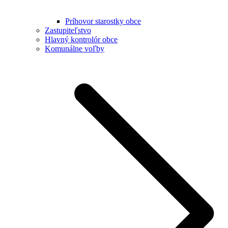
Príhovor starostky obce
Zastupiteľstvo
Hlavný kontrolór obce
Komunálne voľby