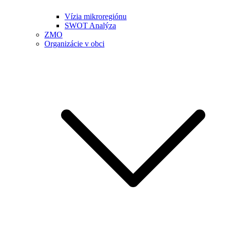
Vízia mikroregiónu
SWOT Analýza
ZMO
Organizácie v obci