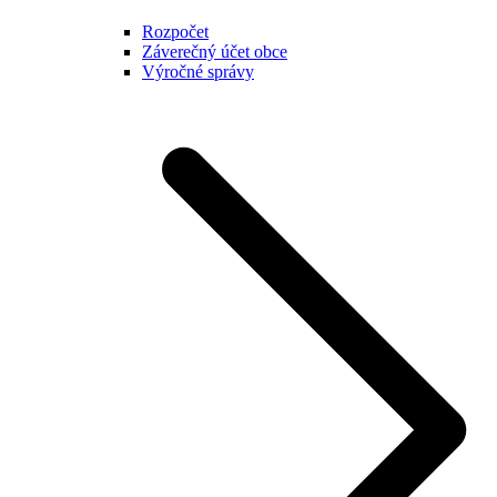
Rozpočet
Záverečný účet obce
Výročné správy