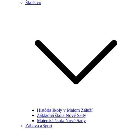
Školstvo
História školy v Malom Záluží
Základná škola Nové Sady
Materská škola Nové Sady
Zábava a šport