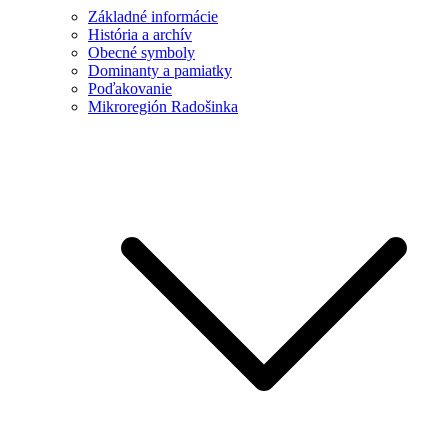
Základné informácie
História a archív
Obecné symboly
Dominanty a pamiatky
Poďakovanie
Mikroregión Radošinka