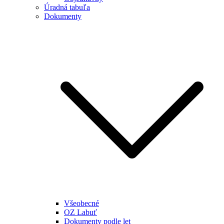
Úradná tabuľa
Dokumenty
Všeobecné
OZ Labuť
Dokumenty podle let