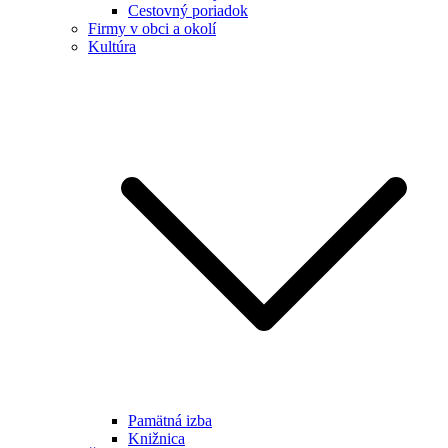
Cestovný poriadok
Firmy v obci a okolí
Kultúra
Pamätná izba
Knižnica