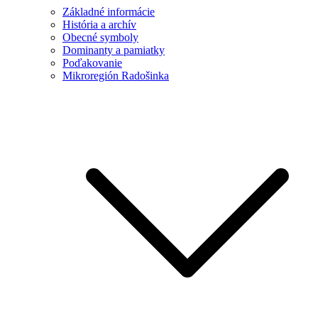
Základné informácie
História a archív
Obecné symboly
Dominanty a pamiatky
Poďakovanie
Mikroregión Radošinka