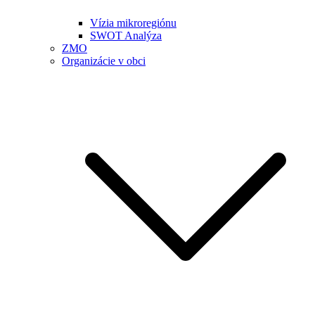
Vízia mikroregiónu
SWOT Analýza
ZMO
Organizácie v obci