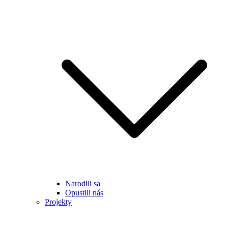
Narodili sa
Opustili nás
Projekty