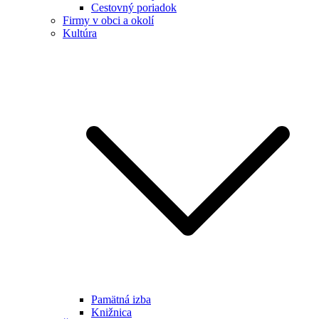
Cestovný poriadok
Firmy v obci a okolí
Kultúra
Pamätná izba
Knižnica