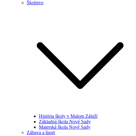
Školstvo
História školy v Malom Záluží
Základná škola Nové Sady
Materská škola Nové Sady
Zábava a šport