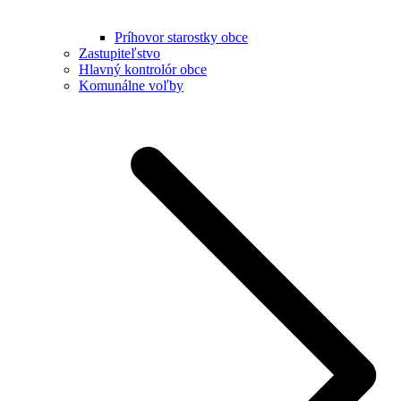
Príhovor starostky obce
Zastupiteľstvo
Hlavný kontrolór obce
Komunálne voľby