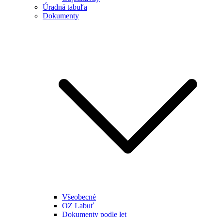
Úradná tabuľa
Dokumenty
Všeobecné
OZ Labuť
Dokumenty podle let