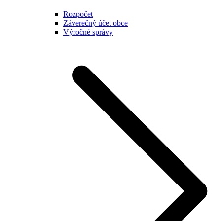
Rozpočet
Záverečný účet obce
Výročné správy