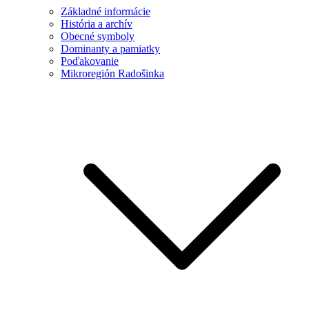
Základné informácie
História a archív
Obecné symboly
Dominanty a pamiatky
Poďakovanie
Mikroregión Radošinka