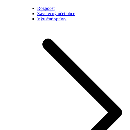
Rozpočet
Záverečný účet obce
Výročné správy