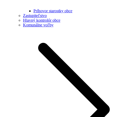
Príhovor starostky obce
Zastupiteľstvo
Hlavný kontrolór obce
Komunálne voľby