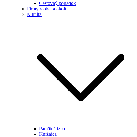
Cestovný poriadok
Firmy v obci a okolí
Kultúra
Pamätná izba
Knižnica