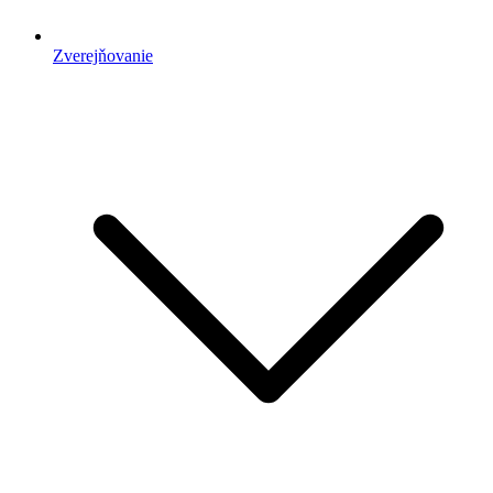
Zverejňovanie