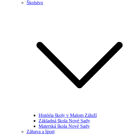
Školstvo
História školy v Malom Záluží
Základná škola Nové Sady
Materská škola Nové Sady
Zábava a šport