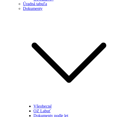
Úradná tabuľa
Dokumenty
Všeobecné
OZ Labuť
Dokumenty podle let