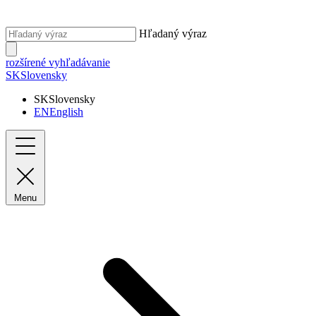
Hľadaný výraz
rozšírené vyhľadávanie
SK
Slovensky
SK
Slovensky
EN
English
Menu