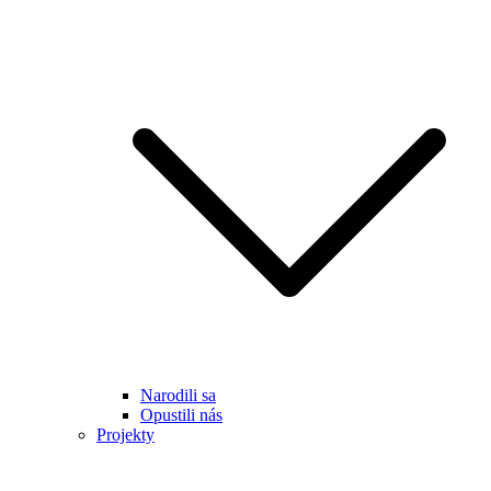
Narodili sa
Opustili nás
Projekty